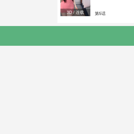
3D / 连载
第5话